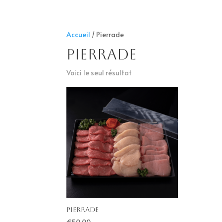
Accueil
/ Pierrade
Pierrade
Voici le seul résultat
Pierrade