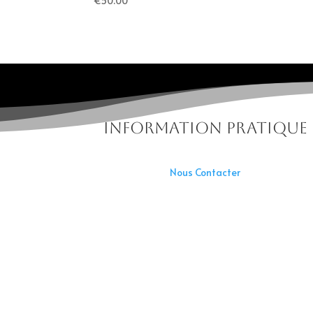
€
50.00
Information pratique
Nous Contacter