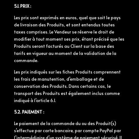
5.1. PRIX :
Les prix sont exprimés en euros, quel que soit le pays
de livraison des Produits, et sont entendus toutes
taxes comprises. Le Vendeur se réserve le droit de
modifier à tout moment ses prix, étant précisé que les
Produits seront facturés au Client sur la base des
tarifs en vigueur au moment de la validation de la
commande.
Les prix indiqués sur les fiches Produits comprennent
les frais de manutention, d’emballage et de
conservation des Produits. Dans certains cas, le
transport des Produits est également inclus comme
indiqué à l’article 6.1.
5.2. PAIEMENT :
Le paiement de la commande du ou des Produit(s)
s’effectue par carte bancaire, par compte PayPal par
l’intermédiaire d’un système de paiement sécurisé. Il