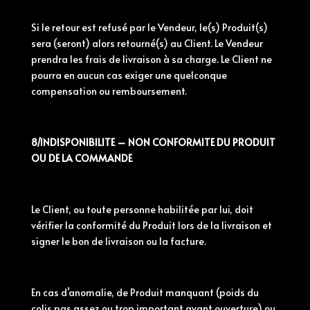
Si le retour est refusé par le Vendeur, le(s) Produit(s)
sera (seront) alors retourné(s) au Client. Le Vendeur
prendra les frais de livraison à sa charge. Le Client ne
pourra en aucun cas exiger une quelconque
compensation ou remboursement.
8/INDISPONIBILITE – NON CONFORMITE DU PRODUIT
OU DE LA COMMANDE
Le Client, ou toute personne habilitée par lui, doit
vérifier la conformité du Produit lors de la livraison et
signer le bon de livraison ou la facture.
En cas d’anomalie, de Produit manquant (poids du
colis pas assez ou trop important avant ouverture) ou