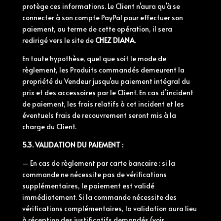
protège ces informations. Le Client n’aura qu’à se
connecter à son compte PayPal pour effectuer son
paiement, au terme de cette opération, il sera
redirigé vers le site de
CHEZ DIANA
.
En toute hypothèse, quel que soit le mode de
règlement, les Produits commandés demeurent la
propriété du Vendeur jusqu’au paiement intégral du
prix et des accessoires par le Client. En cas d’incident
de paiement, les frais relatifs à cet incident et les
éventuels frais de recouvrement seront mis à la
charge du Client.
5.3. VALIDATION DU PAIEMENT :
– En cas de règlement par carte bancaire : si la
commande ne nécessite pas de vérifications
supplémentaires, le paiement est validé
immédiatement. Si la commande nécessite des
vérifications complémentaires, la validation aura lieu
à réception des justificatifs demandés (voir