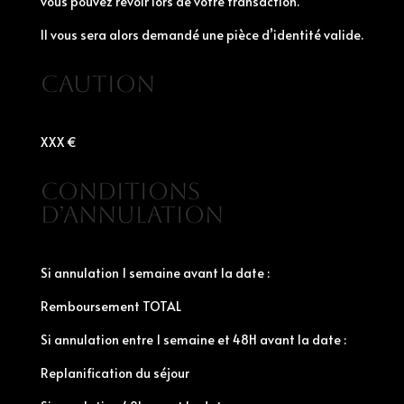
vous pouvez revoir lors de votre transaction.
Il vous sera alors demandé une pièce d’identité valide.
Caution
XXX €
Conditions
d’annulation
Si annulation 1 semaine avant la date :
Remboursement TOTAL
Si annulation entre 1 semaine et 48H avant la date :
Replanification du séjour