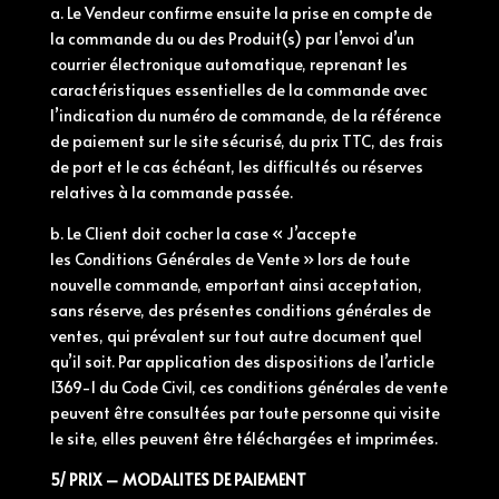
a. Le Vendeur confirme ensuite la prise en compte de
la commande du ou des Produit(s) par l’envoi d’un
courrier électronique automatique, reprenant les
caractéristiques essentielles de la commande avec
l’indication du numéro de commande, de la référence
de paiement sur le site sécurisé, du prix TTC, des frais
de port et le cas échéant, les difficultés ou réserves
relatives à la commande passée.
b. Le Client doit cocher la case « J’accepte
les
Conditions
Générales
de Vente » lors de toute
nouvelle commande, emportant ainsi acceptation,
sans réserve, des présentes
conditions
générales
de
ventes, qui prévalent sur tout autre document quel
qu’il soit. Par application des dispositions de l’article
1369-1 du Code Civil, ces
conditions
générales
de vente
peuvent être consultées par toute personne qui visite
le site, elles peuvent être téléchargées et imprimées.
5/ PRIX – MODALITES DE PAIEMENT