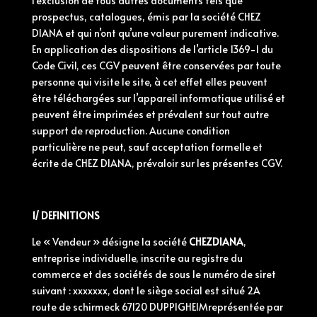
l’exclusion de tous autres documents tels que
prospectus, catalogues, émis par la société CHEZ
DIANA et qui n’ont qu’une valeur purement indicative.
En application des dispositions de l’article 1369-1 du
Code Civil, ces CGV peuvent être conservées par toute
personne qui visite le site, à cet effet elles peuvent
être téléchargées sur l’appareil informatique utilisé et
peuvent être imprimées et prévalent sur tout autre
support de reproduction. Aucune
condition
particulière ne peut, sauf acceptation formelle et
écrite de CHEZ DIANA, prévaloir sur les présentes CGV.
1/ DEFINITIONS
Le « Vendeur » désigne la société
CHEZDIANA
,
entreprise individuelle
, inscrite au registre du
commerce et des sociétés de sous le numéro de siret
suivant : xxxxxxx, dont le siège social est situé 2A
route de schirmeck 67120 DUPPIGHEIMreprésentée par