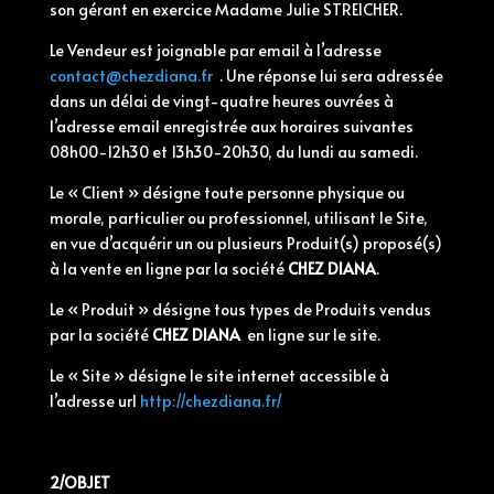
son gérant en exercice Madame Julie STREICHER.
Le Vendeur est joignable par email à l’adresse
contact@chezdiana.fr
. Une réponse lui sera adressée
dans un délai de vingt-quatre heures ouvrées à
l’adresse email enregistrée aux horaires suivantes
08h00-12h30 et 13h30-20h30, du lundi au samedi.
Le « Client » désigne toute personne physique ou
morale, particulier ou professionnel, utilisant le Site,
en vue d’acquérir un ou plusieurs Produit(s) proposé(s)
à la vente en ligne par la société
CHEZ DIANA
.
Le « Produit » désigne tous types de Produits vendus
par la société
CHEZ DIANA
en ligne sur le site.
Le « Site » désigne le site internet accessible à
l’adresse url
http://chezdiana.fr/
2/OBJET