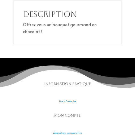
Description
Offrez vous un bouquet gourmand en
chocolat !
Information pratique
Nous Contacter
Mon compte
Informations personnelles