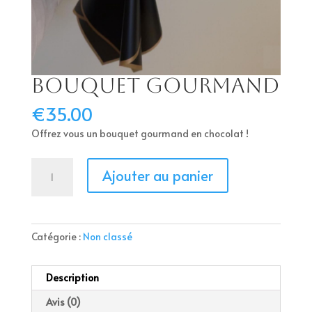
Bouquet Gourmand
€
35.00
Offrez vous un bouquet gourmand en chocolat !
quantité
Alternative:
Ajouter au panier
de
Bouquet
Gourmand
Catégorie :
Non classé
Description
Avis (0)