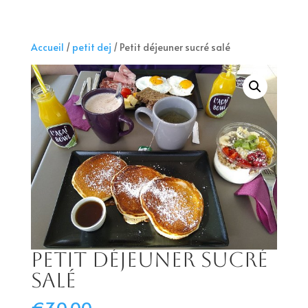
Accueil
/
petit dej
/ Petit déjeuner sucré salé
Petit déjeuner sucré
salé